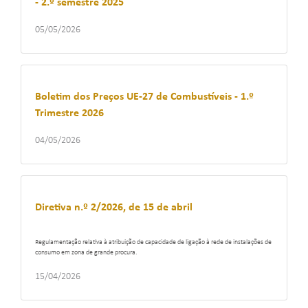
- 2.º semestre 2025
05/05/2026
Boletim dos Preços UE-27 de Combustíveis - 1.º
Trimestre 2026
04/05/2026
Diretiva n.º 2/2026, de 15 de abril
Regulamentação relativa à atribuição de capacidade de ligação à rede de instalações de
consumo em zona de grande procura.
15/04/2026