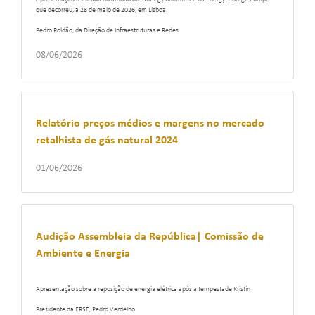
que decorreu, a 28 de maio de 2026, em Lisboa.
Pedro Roldão, da Direção de Infraestruturas e Redes
08/06/2026
Relatório preços médios e margens no mercado
retalhista de gás natural 2024
01/06/2026
Audição Assembleia da República| Comissão de
Ambiente e Energia
Apresentação sobre a reposição de energia elétrica após a tempestade Kristin
Presidente da ERSE, Pedro Verdelho