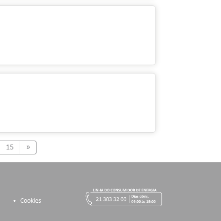
Next
15
»
Cookies