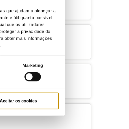
ias que ajudam a alcançar a
ante e útil quanto possível.
ial que os utilizadores
proteger a privacidade do
ara obter mais informações
e
.
Marketing
Aceitar os cookies