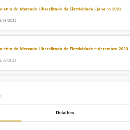
oletim do Mercado Liberalizado de Eletricidade - janeiro 2021
9/03/2021
oletim do Mercado Liberalizado de Eletricidade – dezembro 2020
2/02/2021
oletim do Mercado Liberalizado de Eletricidade – novembro 2020
9/01/2021
Detalhes
oletim do Mercado Liberalizado de Eletricidade – outubro 2020