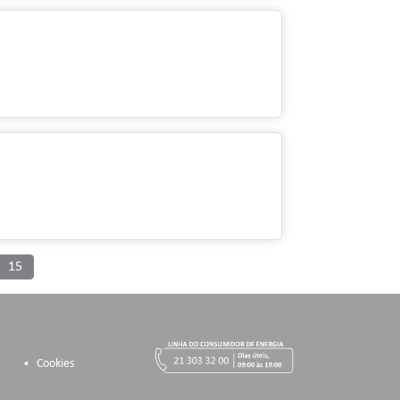
15
Cookies