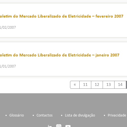
oletim do Mercado Liberalizado de Eletricidade – fevereiro 2007
1/02/2007
oletim do Mercado Liberalizado de Eletricidade – janeiro 2007
1/01/2007
Previous
«
11
12
13
14
Glossário
Contactos
Lista de divulgação
Privacidade