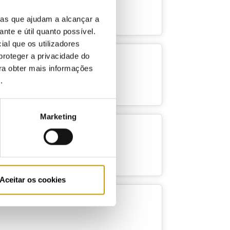
ias que ajudam a alcançar a
ante e útil quanto possível.
ial que os utilizadores
proteger a privacidade do
ara obter mais informações
e
.
Marketing
Aceitar os cookies