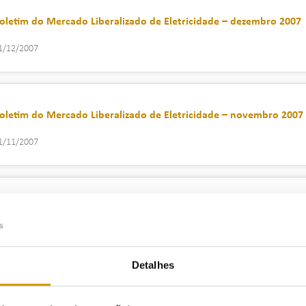
oletim do Mercado Liberalizado de Eletricidade – dezembro 2007
1/12/2007
oletim do Mercado Liberalizado de Eletricidade – novembro 2007
1/11/2007
oletim do Mercado Liberalizado de Eletricidade – outubro 2007
1/10/2007
Detalhes
oletim do Mercado Liberalizado de Eletricidade – setembro 2007