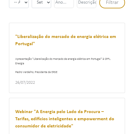
"Liberalização do mercado de energia elétrica em
Portugal"
Apresentação "Liberalização do mercado de energia elétrica em Portugal" à CPFL
Energia
Pedro Verdelho, Presidente da ERSE
26/07/2022
Webinar "A Energia pelo Lado da Procura –
Tarifas, edifícios inteligentes e empowerment do
consumidor de eletricidade"