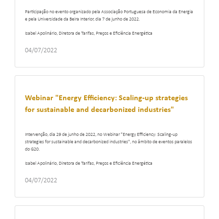
Participação no evento organizado pela Associação Portuguesa de Economia da Energia
e pela Universidade da Beira Interior, dia 7 de junho de 2022.
Isabel Apolinário, Diretora de Tarifas, Preços e Eficiência Energética
04/07/2022
Webinar "Energy Efficiency: Scaling-up strategies
for sustainable and decarbonized industries"
Intervenção, dia 29 de junho de 2022, no Webinar "Energy Efficiency: Scaling-up
strategies for sustainable and decarbonized industries", no âmbito de eventos paralelos
do G20.
Isabel Apolinário, Diretora de Tarifas, Preços e Eficiência Energética
04/07/2022