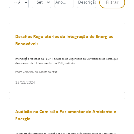
Desafios Regulatórios da Integração de Energias
Renováveis
Intervenção realizada na FEUP - Faculdade de Engenharia da Universidade do Porto, que
decorreu no dia 12 de novembro de 2024, no Porto.
Pedro Verdelho, Presidente da ERSE
12/11/2024
Audição na Comissão Parlamentar de Ambiente e
Energia